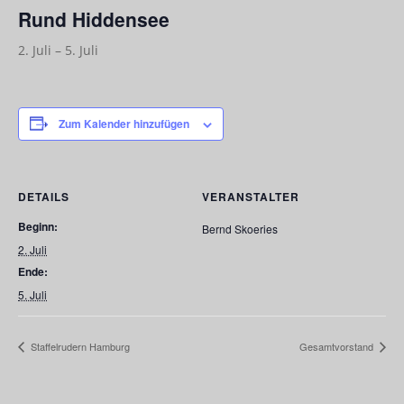
Rund Hiddensee
2. Juli
–
5. Juli
Zum Kalender hinzufügen
DETAILS
VERANSTALTER
Beginn:
Bernd Skoeries
2. Juli
Ende:
5. Juli
Staffelrudern Hamburg
Gesamtvorstand