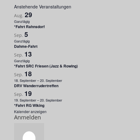
Anstehende Veranstaltungen
29
Aug.
Ganztägig
*Fahrt Rahnsdorf
5
Sep.
Ganztägig
Dahme-Fahrt
13
Sep.
Ganztägig
*Fahrt SRC Friesen (Jazz & Rowing)
18
Sep.
18. September
–
20. September
DRV Wanderrudertreffen
19
Sep.
19. September
–
20. September
*Fahrt RG Wiking
Kalender anzeigen
Anmelden