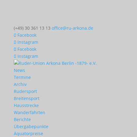
(+49) 30 361 13 13
office@ru-arkona.de
Facebook
Instagram
Facebook
Instagram
News
Termine
Archiv
Rudersport
Breitensport
Hausstrecke
Wanderfahrten
Berichte
Übergabepunkte
Äquatorpreise