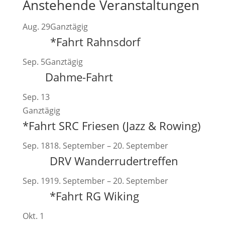
Anstehende Veranstaltungen
Aug.
29
Ganztägig
*Fahrt Rahnsdorf
Sep.
5
Ganztägig
Dahme-Fahrt
Sep.
13
Ganztägig
*Fahrt SRC Friesen (Jazz & Rowing)
Sep.
18
18. September
–
20. September
DRV Wanderrudertreffen
Sep.
19
19. September
–
20. September
*Fahrt RG Wiking
Okt.
1