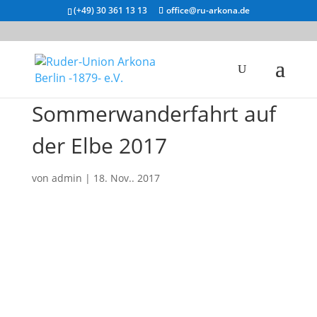
(+49) 30 361 13 13
office@ru-arkona.de
Sommerwanderfahrt auf
der Elbe 2017
von
admin
|
18. Nov.. 2017