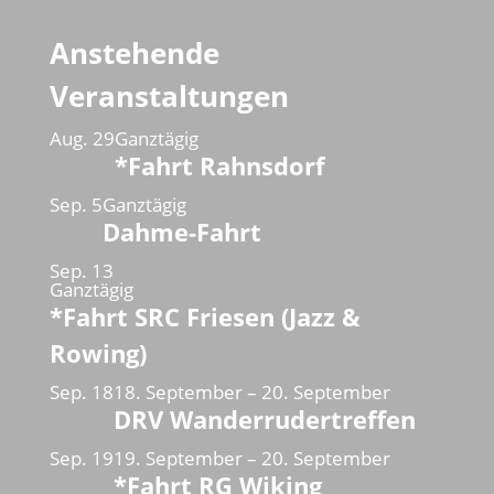
Anstehende
Veranstaltungen
Aug.
29
Ganztägig
*Fahrt Rahnsdorf
Sep.
5
Ganztägig
Dahme-Fahrt
Sep.
13
Ganztägig
*Fahrt SRC Friesen (Jazz &
Rowing)
Sep.
18
18. September
–
20. September
DRV Wanderrudertreffen
Sep.
19
19. September
–
20. September
*Fahrt RG Wiking