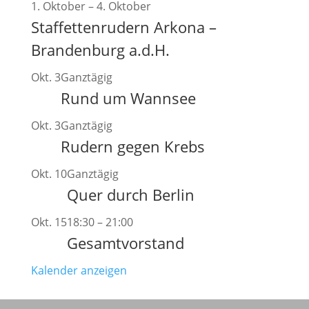
1. Oktober
–
4. Oktober
Staffettenrudern Arkona –
Brandenburg a.d.H.
Okt.
3
Ganztägig
Rund um Wannsee
Okt.
3
Ganztägig
Rudern gegen Krebs
Okt.
10
Ganztägig
Quer durch Berlin
Okt.
15
18:30
–
21:00
Gesamtvorstand
Kalender anzeigen