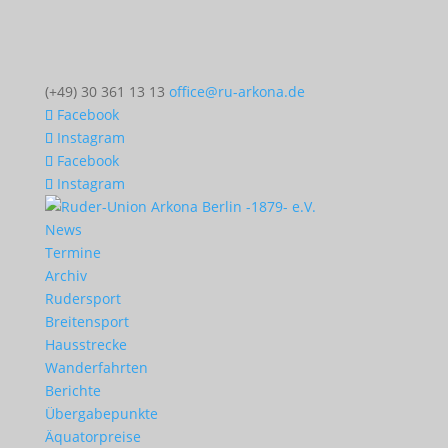
(+49) 30 361 13 13
office@ru-arkona.de
Facebook
Instagram
Facebook
Instagram
News
Termine
Archiv
Rudersport
Breitensport
Hausstrecke
Wanderfahrten
Berichte
Übergabepunkte
Äquatorpreise