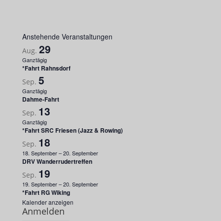
Anstehende Veranstaltungen
29
Aug.
Ganztägig
*Fahrt Rahnsdorf
5
Sep.
Ganztägig
Dahme-Fahrt
13
Sep.
Ganztägig
*Fahrt SRC Friesen (Jazz & Rowing)
18
Sep.
18. September
–
20. September
DRV Wanderrudertreffen
19
Sep.
19. September
–
20. September
*Fahrt RG Wiking
Kalender anzeigen
Anmelden