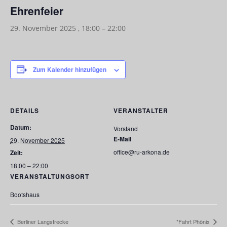
Ehrenfeier
29. November 2025 , 18:00
–
22:00
Zum Kalender hinzufügen
DETAILS
VERANSTALTER
Datum:
Vorstand
E-Mail
29. November 2025
office@ru-arkona.de
Zeit:
18:00 – 22:00
VERANSTALTUNGSORT
Bootshaus
Berliner Langstrecke
*Fahrt Phönix