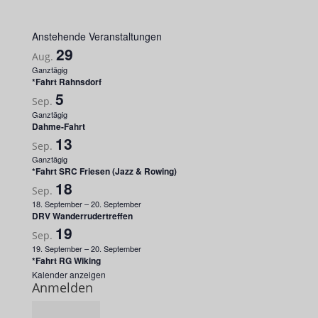
Anstehende Veranstaltungen
29
Aug.
Ganztägig
*Fahrt Rahnsdorf
5
Sep.
Ganztägig
Dahme-Fahrt
13
Sep.
Ganztägig
*Fahrt SRC Friesen (Jazz & Rowing)
18
Sep.
18. September
–
20. September
DRV Wanderrudertreffen
19
Sep.
19. September
–
20. September
*Fahrt RG Wiking
Kalender anzeigen
Anmelden