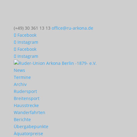
(+49) 30 361 13 13
office@ru-arkona.de
Facebook
Instagram
Facebook
Instagram
News
Termine
Archiv
Rudersport
Breitensport
Hausstrecke
Wanderfahrten
Berichte
Übergabepunkte
Äquatorpreise