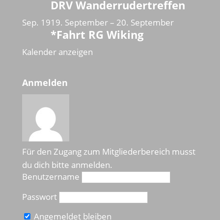
DRV Wanderrudertreffen
Sep.
19
19. September
–
20. September
*Fahrt RG Wiking
Kalender anzeigen
Anmelden
Für den Zugang zum Mitgliederbereich musst
du dich bitte anmelden.
Benutzername
Passwort
Angemeldet bleiben