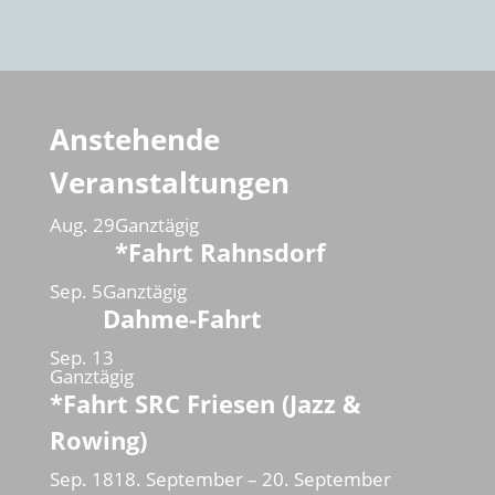
Anstehende
Veranstaltungen
Aug.
29
Ganztägig
*Fahrt Rahnsdorf
Sep.
5
Ganztägig
Dahme-Fahrt
Sep.
13
Ganztägig
*Fahrt SRC Friesen (Jazz &
Rowing)
Sep.
18
18. September
–
20. September