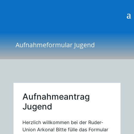
a
a
Aufnahmeformular Jugend