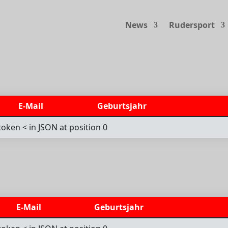
News
Rudersport
E-Mail
Geburtsjahr
oken < in JSON at position 0
E-Mail
Geburtsjahr