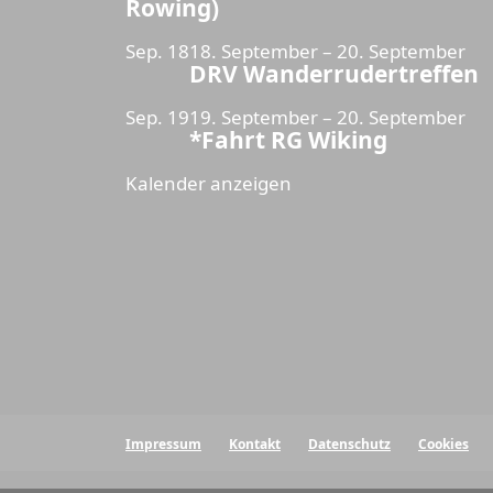
Rowing)
Sep.
18
18. September
–
20. September
DRV Wanderrudertreffen
Sep.
19
19. September
–
20. September
*Fahrt RG Wiking
Kalender anzeigen
Impressum
Kontakt
Datenschutz
Cookies