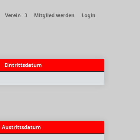
Verein
Mitglied werden
Login
Eintrittsdatum
Austrittsdatum