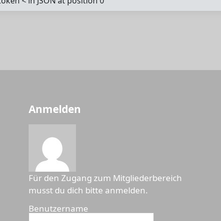
oken < in JSON at position 0
Anmelden
Für den Zugang zum Mitgliederbereich
musst du dich bitte anmelden.
Benutzername