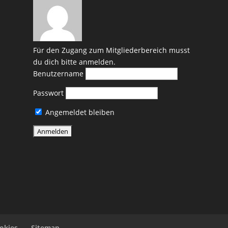
Für den Zugang zum Mitgliederbereich musst
du dich bitte anmelden.
Benutzername
Passwort
Angemeldet bleiben
okies
Sitemap