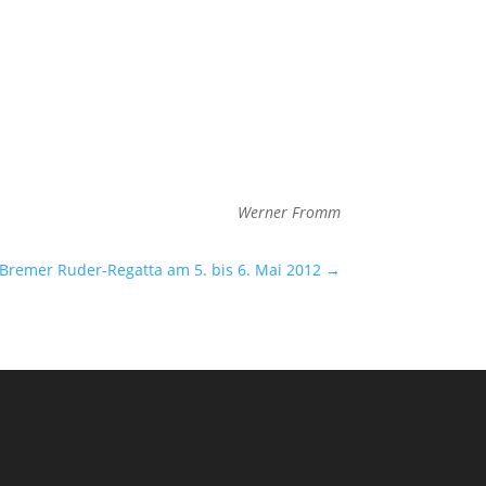
Wer­ner Fromm
Bremer Ruder-Regatta am 5. bis 6. Mai 2012
→