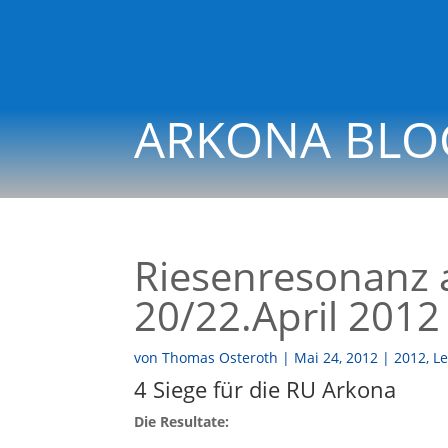
ARKONA BLO
Riesenresonanz a
20/22.April 2012
von
Thomas Osteroth
|
Mai 24, 2012
|
2012
,
Le
4 Siege für die RU Arkona
Die Resul­ta­te: