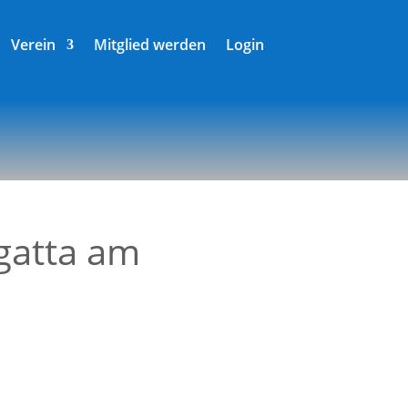
Verein
Mitglied werden
Login
gatta am