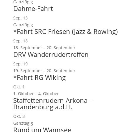
Ganztägig
Dahme-Fahrt
Sep.
13
Ganztägig
*Fahrt SRC Friesen (Jazz & Rowing)
Sep.
18
18. September
–
20. September
DRV Wanderrudertreffen
Sep.
19
19. September
–
20. September
*Fahrt RG Wiking
Okt.
1
1. Oktober
–
4. Oktober
Staffettenrudern Arkona –
Brandenburg a.d.H.
Okt.
3
Ganztägig
Rund um Wannsee