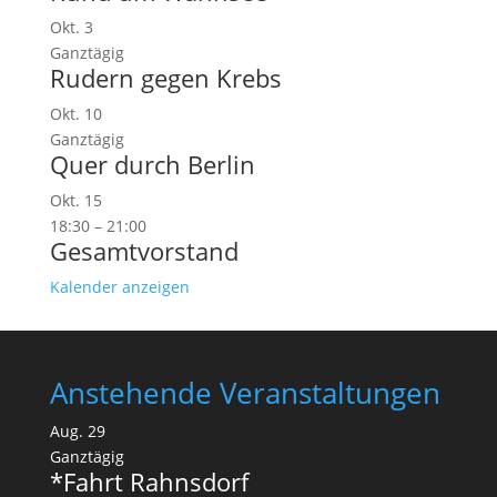
Okt.
3
Ganztägig
Rudern gegen Krebs
Okt.
10
Ganztägig
Quer durch Berlin
Okt.
15
18:30
–
21:00
Gesamtvorstand
Kalender anzeigen
Anstehende Veranstaltungen
Aug.
29
Ganztägig
*Fahrt Rahnsdorf