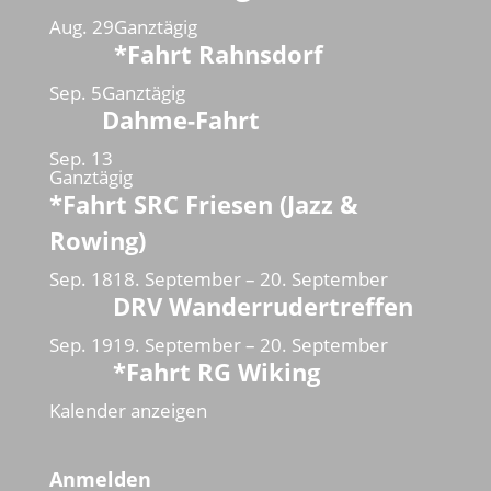
Aug.
29
Ganztägig
*Fahrt Rahnsdorf
Sep.
5
Ganztägig
Dahme-Fahrt
Sep.
13
Ganztägig
*Fahrt SRC Friesen (Jazz &
Rowing)
Sep.
18
18. September
–
20. September
DRV Wanderrudertreffen
Sep.
19
19. September
–
20. September
*Fahrt RG Wiking
Kalender anzeigen
Anmelden