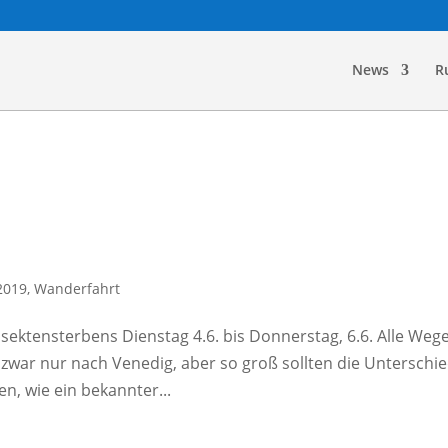
News
R
2019
,
Wanderfahrt
sektensterbens Dienstag 4.6. bis Donnerstag, 6.6. Alle Weg
zwar nur nach Venedig, aber so groß sollten die Unterschi
en, wie ein bekannter...