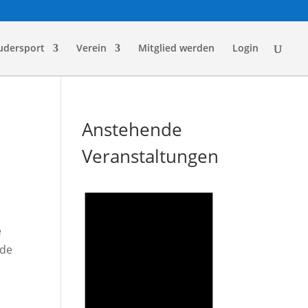
udersport
Verein
Mitglied werden
Login
Anstehende
Veranstaltungen
e
ede