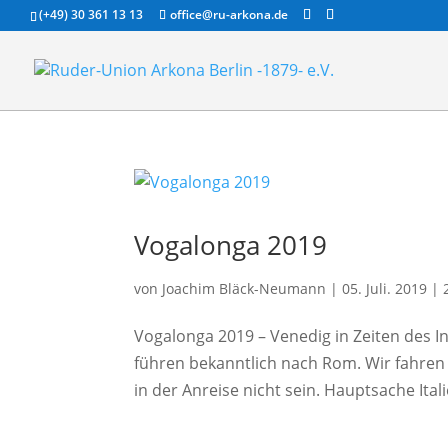
(+49) 30 361 13 13
office@ru-arkona.de
Vogalonga 2019
von
Joachim Bläck-Neumann
|
05. Juli. 2019
|
Vogalonga 2019 – Venedig in Zeiten des In
führen bekanntlich nach Rom. Wir fahren 
in der Anreise nicht sein. Hauptsache Itali