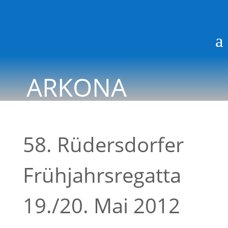
a
ARKONA
BLOG
58. Rüdersdorfer
Frühjahrsregatta
19./20. Mai 2012