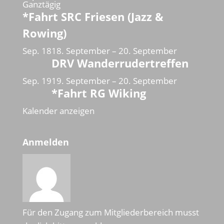
Ganztägig
*Fahrt SRC Friesen (Jazz &
Rowing)
Sep.
18
18. September
–
20. September
DRV Wanderrudertreffen
Sep.
19
19. September
–
20. September
*Fahrt RG Wiking
Kalender anzeigen
Anmelden
Für den Zugang zum Mitgliederbereich musst