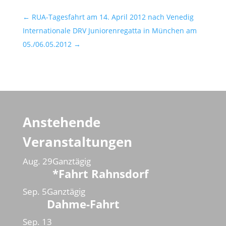
←
RUA-Tagesfahrt am 14. April 2012 nach Venedig
Internationale DRV Juniorenregatta in München am
05./06.05.2012
→
Anstehende
Veranstaltungen
Aug.
29
Ganztägig
*Fahrt Rahnsdorf
Sep.
5
Ganztägig
Dahme-Fahrt
Sep.
13