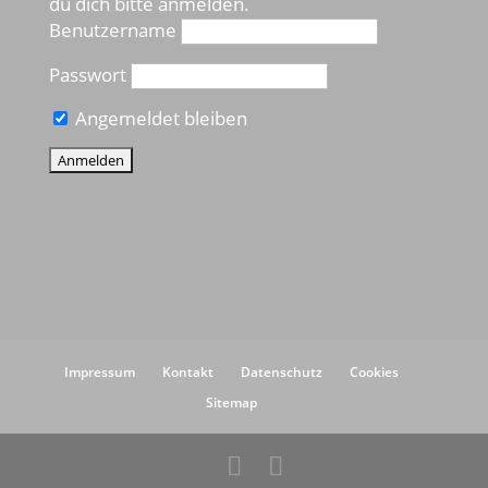
du dich bitte anmelden.
Benutzername
Passwort
Angemeldet bleiben
Impressum
Kontakt
Datenschutz
Cookies
Sitemap