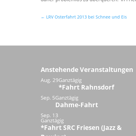
←
LRV Osterfahrt 2013 bei Schnee und Eis
Anstehende Veranstaltungen
Aug.
29
Ganztägig
*Fahrt Rahnsdorf
Sep.
5
Ganztägig
Dahme-Fahrt
Sep.
13
Ganztägig
*Fahrt SRC Friesen (Jazz &