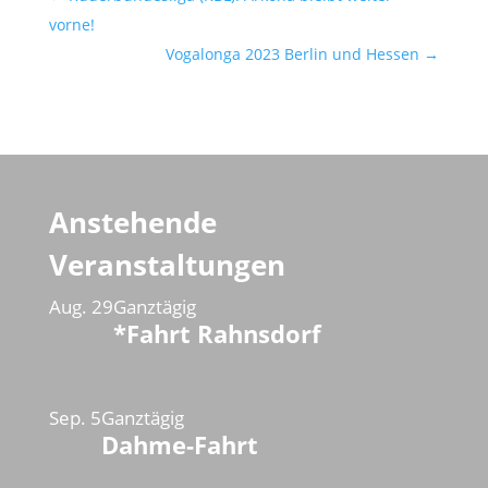
vorne!
Vogalonga 2023 Berlin und Hessen
→
Anstehende
Veranstaltungen
Aug.
29
Ganztägig
*Fahrt Rahnsdorf
Sep.
5
Ganztägig
Dahme-Fahrt