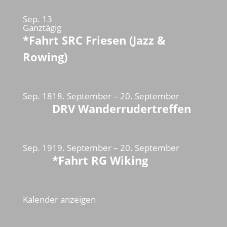
Sep.
13
Ganztägig
*Fahrt SRC Friesen (Jazz &
Rowing)
Sep.
18
18. September
–
20. September
DRV Wanderrudertreffen
Sep.
19
19. September
–
20. September
*Fahrt RG Wiking
Kalender anzeigen