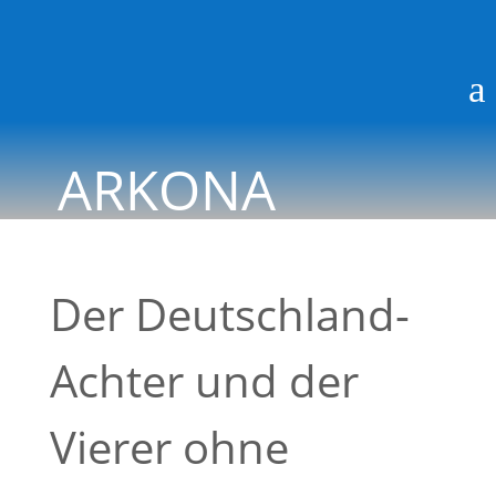
a
ARKONA
BLOG
Der Deutschland-
Achter und der
Vierer ohne