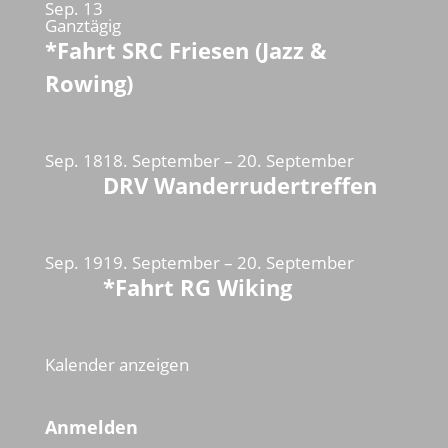
Sep.
13
Ganztägig
*Fahrt SRC Friesen (Jazz &
Rowing)
Sep.
18
18. September
–
20. September
DRV Wanderrudertreffen
Sep.
19
19. September
–
20. September
*Fahrt RG Wiking
Kalender anzeigen
Anmelden