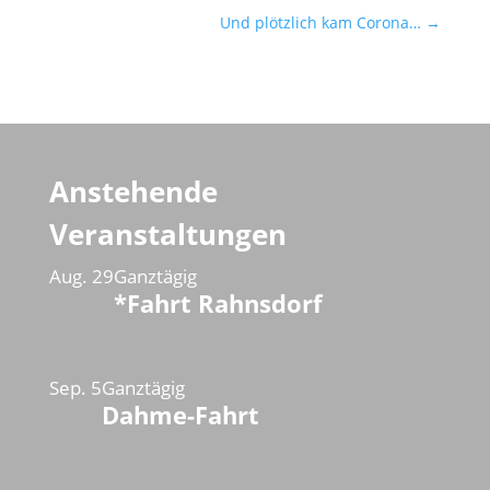
Und plötzlich kam Corona…
→
Anstehende
Veranstaltungen
Aug.
29
Ganztägig
*Fahrt Rahnsdorf
Sep.
5
Ganztägig
Dahme-Fahrt