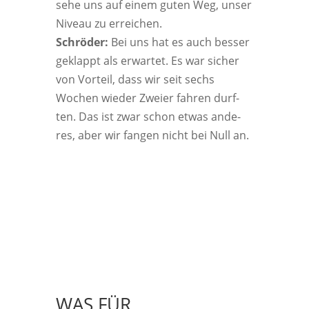
sehe uns auf einem guten Weg, unser
Niveau zu errei­chen.
Schrö­der:
Bei uns hat es auch bes­ser
geklappt als erwar­tet. Es war sicher
von Vor­teil, dass wir seit sechs
Wochen wie­der Zwei­er fah­ren durf­
ten. Das ist zwar schon etwas ande­
res, aber wir fan­gen nicht bei Null an.
WAS FÜR