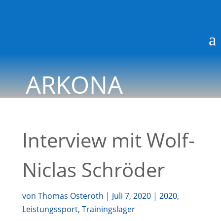
a
ARKONA
BLOG
Interview mit Wolf-
Niclas Schröder
von
Thomas Osteroth
|
Juli 7, 2020
|
2020
,
Leistungssport
,
Trainingslager