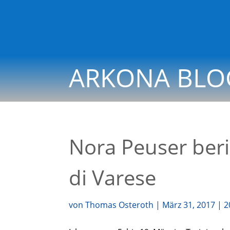
ARKONA BLO
Nora Peuser beri
di Varese
von
Thomas Osteroth
|
März 31, 2017
|
2