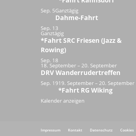
*Fahrt Rahnsdorf
Sep.
5
Ganztägig
Dahme-Fahrt
Sep.
13
Ganztägig
*Fahrt SRC Friesen (Jazz &
Rowing)
Sep.
18
18. September
–
20. September
DRV Wanderrudertreffen
Sep.
19
19. September
–
20. September
*Fahrt RG Wiking
Kalender anzeigen
Impressum
Kontakt
Datenschutz
Cookies