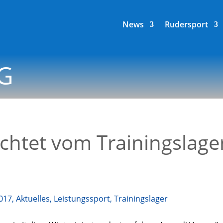
News
Rudersport
G
chtet vom Trainingslag
017
,
Aktuelles
,
Leistungssport
,
Trainingslager