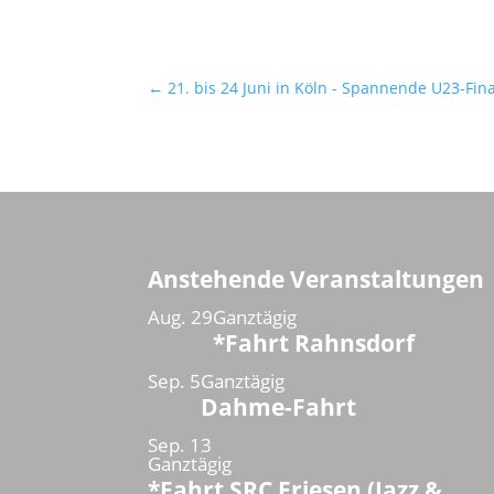
←
21. bis 24 Juni in Köln - Spannende U23-Fina
Anstehende Veranstaltungen
Aug.
29
Ganztägig
*Fahrt Rahnsdorf
Sep.
5
Ganztägig
Dahme-Fahrt
Sep.
13
Ganztägig
*Fahrt SRC Friesen (Jazz &