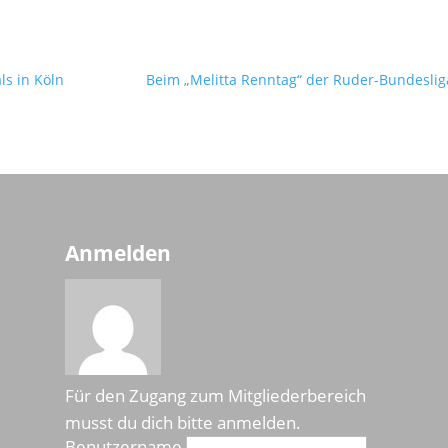
ls in Köln
Beim „Melitta Renntag“ der Ruder-Bundeslig
Anmelden
Für den Zugang zum Mitgliederbereich
musst du dich bitte anmelden.
Benutzername