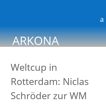
a
ARKONA
BLOG
Weltcup in
Rotterdam: Niclas
Schröder zur WM