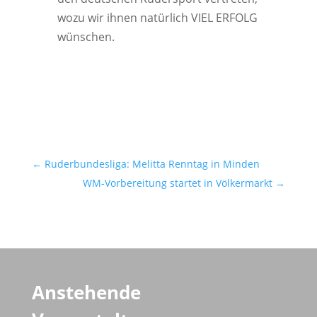
wozu wir ihnen natür­lich VIEL ERFOLG
wünschen.
←
Ruderbundesliga: Melitta Renntag in Minden
WM-Vorbereitung startet in Völkermarkt
→
Anstehende