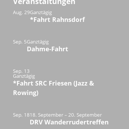
Veranstaltungen
Aug.
29
Ganztägig
*Fahrt Rahnsdorf
Sep.
5
Ganztägig
Dahme-Fahrt
Sep.
13
Ganztägig
*Fahrt SRC Friesen (Jazz &
Rowing)
Sep.
18
18. September
–
20. September
DRV Wanderrudertreffen