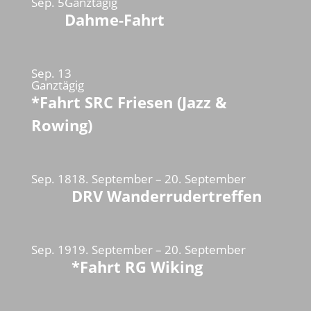
Sep.
5
Ganztägig
Dahme-Fahrt
Sep.
13
Ganztägig
*Fahrt SRC Friesen (Jazz &
Rowing)
Sep.
18
18. September
–
20. September
DRV Wanderrudertreffen
Sep.
19
19. September
–
20. September
*Fahrt RG Wiking