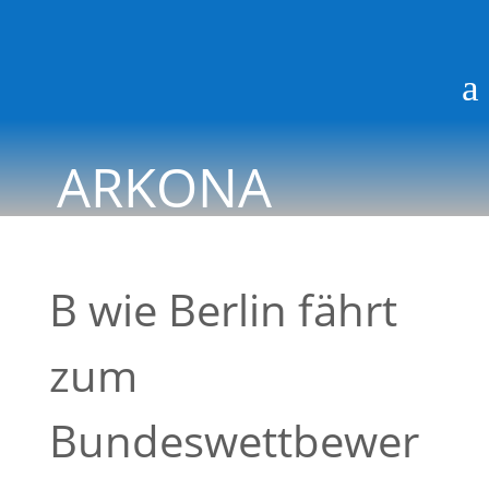
a
ARKONA
BLOG
B wie Berlin fährt
zum
Bundeswettbewer