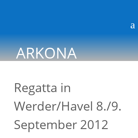
a
ARKONA
BLOG
Regatta in
Werder/Havel 8./9.
September 2012