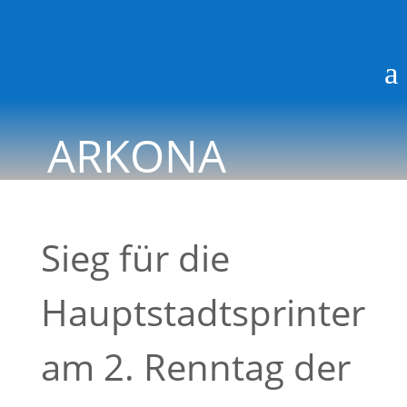
a
ARKONA
BLOG
Sieg für die
Hauptstadtsprinter
am 2. Renntag der