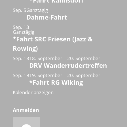
*Fahrt Rahnsdorf
Sep.
5
Ganztägig
Dahme-Fahrt
Sep.
13
Ganztägig
*Fahrt SRC Friesen (Jazz &
Rowing)
Sep.
18
18. September
–
20. September
DRV Wanderrudertreffen
Sep.
19
19. September
–
20. September
*Fahrt RG Wiking
Kalender anzeigen
Anmelden