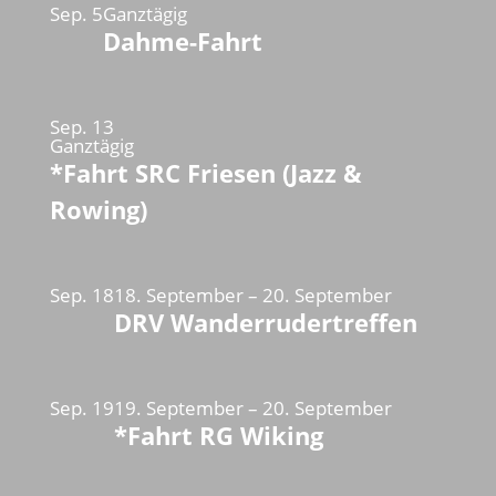
Sep.
5
Ganztägig
Dahme-Fahrt
Sep.
13
Ganztägig
*Fahrt SRC Friesen (Jazz &
Rowing)
Sep.
18
18. September
–
20. September
DRV Wanderrudertreffen
Sep.
19
19. September
–
20. September
*Fahrt RG Wiking