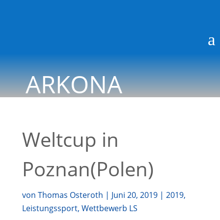
a
ARKONA
BLOG
Weltcup in
Poznan(Polen)
von
Thomas Osteroth
|
Juni 20, 2019
|
2019
,
Leistungssport
,
Wettbewerb LS