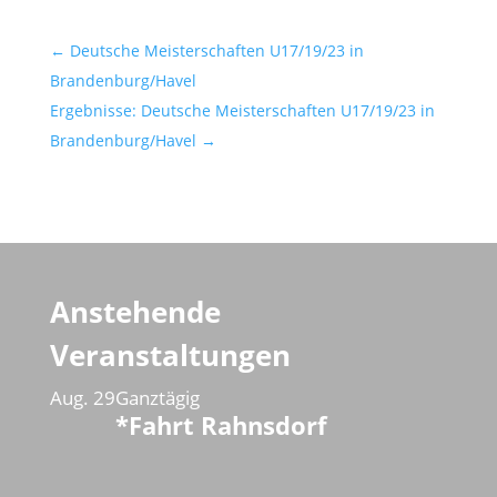
←
Deutsche Meisterschaften U17/19/23 in
Brandenburg/Havel
Ergebnisse: Deutsche Meisterschaften U17/19/23 in
Brandenburg/Havel
→
Anstehende
Veranstaltungen
Aug.
29
Ganztägig
*Fahrt Rahnsdorf