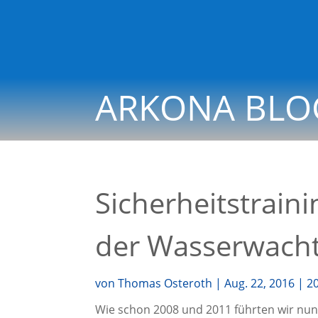
ARKONA BLO
Sicherheitstrain
der Wasserwach
von
Thomas Osteroth
|
Aug. 22, 2016
|
2
Wie schon 2008 und 2011 führ­ten wir nun 201